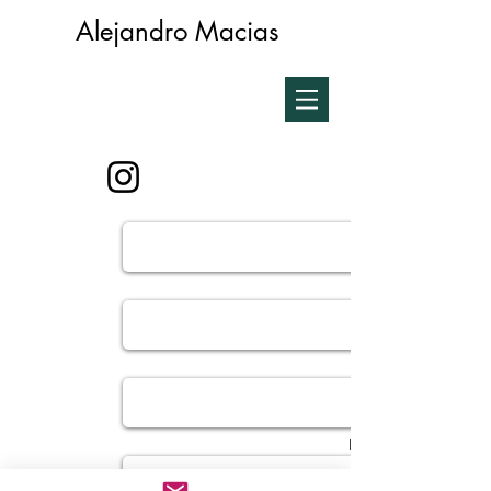
Alejandro Macias
Message